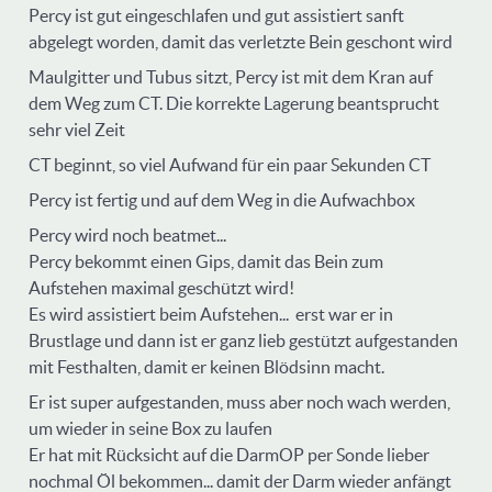
Percy ist gut eingeschlafen und gut assistiert sanft
abgelegt worden, damit das verletzte Bein geschont wird
Maulgitter und Tubus sitzt, Percy ist mit dem Kran auf
dem Weg zum CT. Die korrekte Lagerung beantsprucht
sehr viel Zeit
CT beginnt, so viel Aufwand für ein paar Sekunden CT
Percy ist fertig und auf dem Weg in die Aufwachbox
Percy wird noch beatmet...
Percy bekommt einen Gips, damit das Bein zum
Aufstehen maximal geschützt wird!
Es wird assistiert beim Aufstehen... erst war er in
Brustlage und dann ist er ganz lieb gestützt aufgestanden
mit Festhalten, damit er keinen Blödsinn macht.
Er ist super aufgestanden, muss aber noch wach werden,
um wieder in seine Box zu laufen
Er hat mit Rücksicht auf die DarmOP per Sonde lieber
nochmal Öl bekommen... damit der Darm wieder anfängt