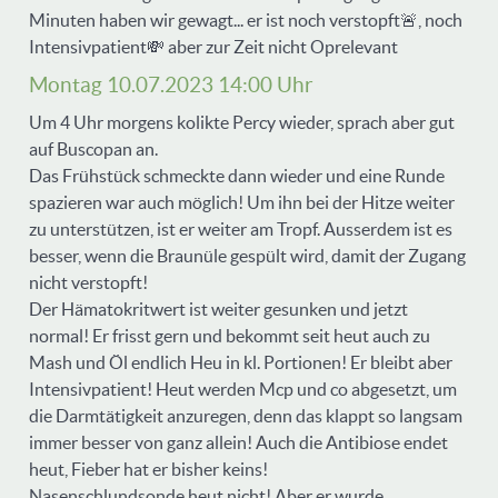
Minuten haben wir gewagt... er ist noch verstopft🚨, noch
Intensivpatient💸 aber zur Zeit nicht Oprelevant
Montag 10.07.2023 14:00 Uhr
Um 4 Uhr morgens kolikte Percy wieder, sprach aber gut
auf Buscopan an.
Das Frühstück schmeckte dann wieder und eine Runde
spazieren war auch möglich! Um ihn bei der Hitze weiter
zu unterstützen, ist er weiter am Tropf. Ausserdem ist es
besser, wenn die Braunüle gespült wird, damit der Zugang
nicht verstopft!
Der Hämatokritwert ist weiter gesunken und jetzt
normal! Er frisst gern und bekommt seit heut auch zu
Mash und Öl endlich Heu in kl. Portionen! Er bleibt aber
Intensivpatient! Heut werden Mcp und co abgesetzt, um
die Darmtätigkeit anzuregen, denn das klappt so langsam
immer besser von ganz allein! Auch die Antibiose endet
heut, Fieber hat er bisher keins!
Nasenschlundsonde heut nicht! Aber er wurde