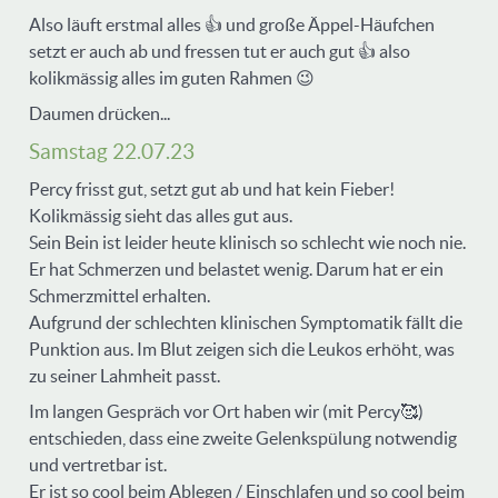
Also läuft erstmal alles 👍 und große Äppel-Häufchen
setzt er auch ab und fressen tut er auch gut 👍 also
kolikmässig alles im guten Rahmen 😉
Daumen drücken...
Samstag 22.07.23
Percy frisst gut, setzt gut ab und hat kein Fieber!
Kolikmässig sieht das alles gut aus.
Sein Bein ist leider heute klinisch so schlecht wie noch nie.
Er hat Schmerzen und belastet wenig. Darum hat er ein
Schmerzmittel erhalten.
Aufgrund der schlechten klinischen Symptomatik fällt die
Punktion aus. Im Blut zeigen sich die Leukos erhöht, was
zu seiner Lahmheit passt.
Im langen Gespräch vor Ort haben wir (mit Percy🥰)
entschieden, dass eine zweite Gelenkspülung notwendig
und vertretbar ist.
Er ist so cool beim Ablegen / Einschlafen und so cool beim