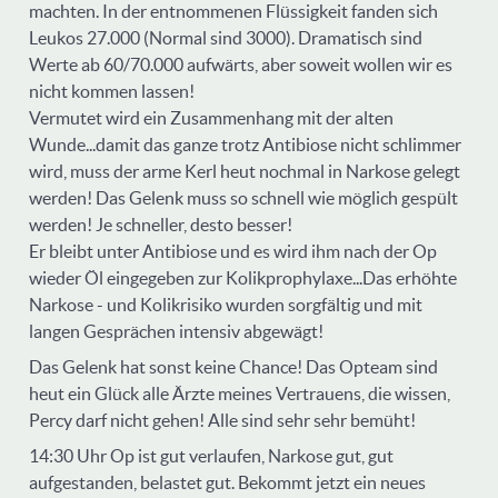
machten. In der entnommenen Flüssigkeit fanden sich
Leukos 27.000 (Normal sind 3000). Dramatisch sind
Werte ab 60/70.000 aufwärts, aber soweit wollen wir es
nicht kommen lassen!
Vermutet wird ein Zusammenhang mit der alten
Wunde...damit das ganze trotz Antibiose nicht schlimmer
wird, muss der arme Kerl heut nochmal in Narkose gelegt
werden! Das Gelenk muss so schnell wie möglich gespült
werden! Je schneller, desto besser!
Er bleibt unter Antibiose und es wird ihm nach der Op
wieder Öl eingegeben zur Kolikprophylaxe...Das erhöhte
Narkose - und Kolikrisiko wurden sorgfältig und mit
langen Gesprächen intensiv abgewägt!
Das Gelenk hat sonst keine Chance! Das Opteam sind
heut ein Glück alle Ärzte meines Vertrauens, die wissen,
Percy darf nicht gehen! Alle sind sehr sehr bemüht!
14:30 Uhr Op ist gut verlaufen, Narkose gut, gut
aufgestanden, belastet gut. Bekommt jetzt ein neues