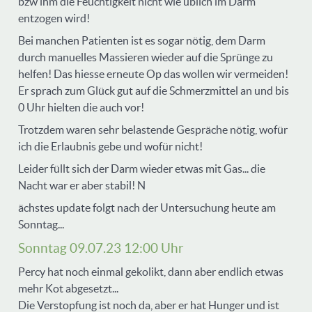
bzw ihm die Feuchtigkeit nicht wie üblich im Darm
entzogen wird!
Bei manchen Patienten ist es sogar nötig, dem Darm
durch manuelles Massieren wieder auf die Sprünge zu
helfen! Das hiesse erneute Op das wollen wir vermeiden!
Er sprach zum Glück gut auf die Schmerzmittel an und bis
0 Uhr hielten die auch vor!
Trotzdem waren sehr belastende Gespräche nötig, wofür
ich die Erlaubnis gebe und wofür nicht!
Leider füllt sich der Darm wieder etwas mit Gas... die
Nacht war er aber stabil! N
ächstes update folgt nach der Untersuchung heute am
Sonntag...
Sonntag 09.07.23 12:00 Uhr
Percy hat noch einmal gekolikt, dann aber endlich etwas
mehr Kot abgesetzt...
Die Verstopfung ist noch da, aber er hat Hunger und ist