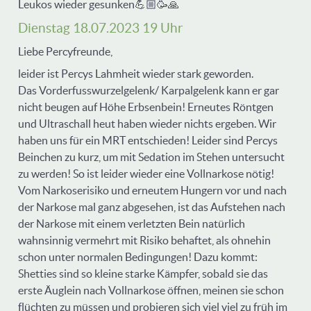
Leukos wieder gesunken💪🏼🥳🙏
Dienstag 18.07.2023 19 Uhr
Liebe Percyfreunde,
leider ist Percys Lahmheit wieder stark geworden.
Das Vorderfusswurzelgelenk/ Karpalgelenk kann er gar
nicht beugen auf Höhe Erbsenbein! Erneutes Röntgen
und Ultraschall heut haben wieder nichts ergeben. Wir
haben uns für ein MRT entschieden! Leider sind Percys
Beinchen zu kurz, um mit Sedation im Stehen untersucht
zu werden! So ist leider wieder eine Vollnarkose nötig!
Vom Narkoserisiko und erneutem Hungern vor und nach
der Narkose mal ganz abgesehen, ist das Aufstehen nach
der Narkose mit einem verletzten Bein natürlich
wahnsinnig vermehrt mit Risiko behaftet, als ohnehin
schon unter normalen Bedingungen! Dazu kommt:
Shetties sind so kleine starke Kämpfer, sobald sie das
erste Äuglein nach Vollnarkose öffnen, meinen sie schon
flüchten zu müssen und probieren sich viel viel zu früh im