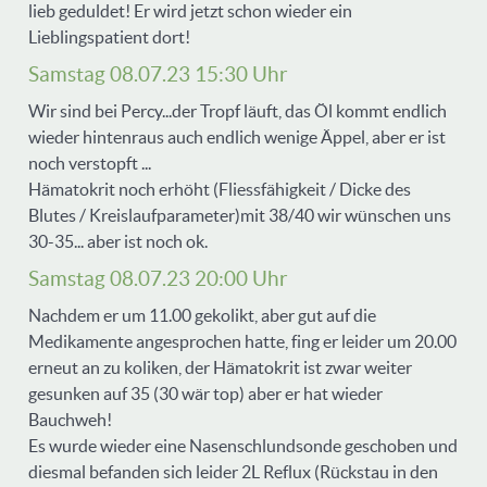
lieb geduldet! Er wird jetzt schon wieder ein
Lieblingspatient dort!
Samstag 08.07.23 15:30 Uhr
Wir sind bei Percy...der Tropf läuft, das Öl kommt endlich
wieder hintenraus auch endlich wenige Äppel, aber er ist
noch verstopft ...
Hämatokrit noch erhöht (Fliessfähigkeit / Dicke des
Blutes / Kreislaufparameter)mit 38/40 wir wünschen uns
30-35... aber ist noch ok.
Samstag 08.07.23 20:00 Uhr
Nachdem er um 11.00 gekolikt, aber gut auf die
Medikamente angesprochen hatte, fing er leider um 20.00
erneut an zu koliken, der Hämatokrit ist zwar weiter
gesunken auf 35 (30 wär top) aber er hat wieder
Bauchweh!
Es wurde wieder eine Nasenschlundsonde geschoben und
diesmal befanden sich leider 2L Reflux (Rückstau in den