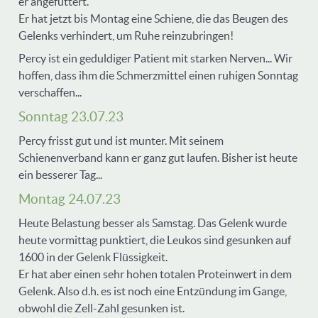
er angefüttert.
Er hat jetzt bis Montag eine Schiene, die das Beugen des
Gelenks verhindert, um Ruhe reinzubringen!
Percy ist ein geduldiger Patient mit starken Nerven... Wir
hoffen, dass ihm die Schmerzmittel einen ruhigen Sonntag
verschaffen...
Sonntag 23.07.23
Percy frisst gut und ist munter. Mit seinem
Schienenverband kann er ganz gut laufen. Bisher ist heute
ein besserer Tag...
Montag 24.07.23
Heute Belastung besser als Samstag. Das Gelenk wurde
heute vormittag punktiert, die Leukos sind gesunken auf
1600 in der Gelenk Flüssigkeit.
Er hat aber einen sehr hohen totalen Proteinwert in dem
Gelenk. Also d.h. es ist noch eine Entzündung im Gange,
obwohl die Zell-Zahl gesunken ist.