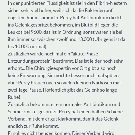
In der punktierten Flüssigkeit ist sie in den Fibrin-Nestern
sicher sehr viel höher, weil sich da die Bakterien auf
engstem Raum sammeln. Percy hat Antibiotikum direkt
ins Gelenk gespritzt bekommen, im Blutbild liegen die
Leukos bei 9600, das ist in Ordnung, sonst waren sie bei
ihm immer so zwischen zwölf und 13.000 (Übrigens ist da
bis 10.000 normal).
Zusätzlich wurde noch mal ein "akute Phase
Entzündungsprotein" bestimmt. Das ist leider noch sehr
erhöht... Die Chirurgieexpertin vor Ort gibt also noch
keine Entwarnung. Sie möchte besser noch mal spülen,
aber Percy brauch nach so vielen kleinen Narkosen mal
zwei Tage Pause. Hoffentlich gibt das Gelenk so lange
Ruhe!
Zusätzlich bekommt er ein normales Antibiotikum und
Schmerzmittel gespritzt. Percy hat einen halben Schiene
Verband, mit dem er gut klarkommt, damit das Gelenk
endlich zur Ruhe kommt.
Er soll es nicht beugen können. Dieser Verband wird