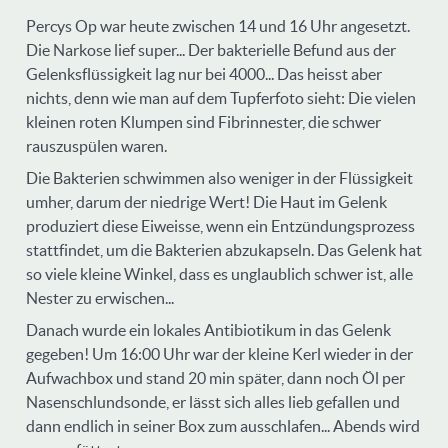
Percys Op war heute zwischen 14 und 16 Uhr angesetzt.
Die Narkose lief super... Der bakterielle Befund aus der
Gelenksflüssigkeit lag nur bei 4000... Das heisst aber
nichts, denn wie man auf dem Tupferfoto sieht: Die vielen
kleinen roten Klumpen sind Fibrinnester, die schwer
rauszuspülen waren.
Die Bakterien schwimmen also weniger in der Flüssigkeit
umher, darum der niedrige Wert! Die Haut im Gelenk
produziert diese Eiweisse, wenn ein Entzündungsprozess
stattfindet, um die Bakterien abzukapseln. Das Gelenk hat
so viele kleine Winkel, dass es unglaublich schwer ist, alle
Nester zu erwischen...
Danach wurde ein lokales Antibiotikum in das Gelenk
gegeben! Um 16:00 Uhr war der kleine Kerl wieder in der
Aufwachbox und stand 20 min später, dann noch Öl per
Nasenschlundsonde, er lässt sich alles lieb gefallen und
dann endlich in seiner Box zum ausschlafen... Abends wird