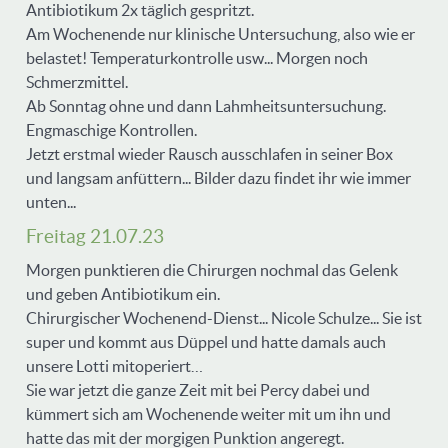
Antibiotikum 2x täglich gespritzt.
Am Wochenende nur klinische Untersuchung, also wie er
belastet! Temperaturkontrolle usw... Morgen noch
Schmerzmittel.
Ab Sonntag ohne und dann Lahmheitsuntersuchung.
Engmaschige Kontrollen.
Jetzt erstmal wieder Rausch ausschlafen in seiner Box
und langsam anfüttern... Bilder dazu findet ihr wie immer
unten...
Freitag 21.07.23
Morgen punktieren die Chirurgen nochmal das Gelenk
und geben Antibiotikum ein.
Chirurgischer Wochenend-Dienst... Nicole Schulze... Sie ist
super und kommt aus Düppel und hatte damals auch
unsere Lotti mitoperiert…
Sie war jetzt die ganze Zeit mit bei Percy dabei und
kümmert sich am Wochenende weiter mit um ihn und
hatte das mit der morgigen Punktion angeregt.