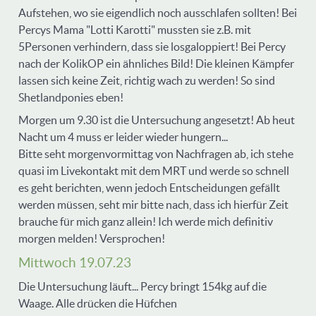
Aufstehen, wo sie eigendlich noch ausschlafen sollten! Bei
Percys Mama "Lotti Karotti" mussten sie z.B. mit
5Personen verhindern, dass sie losgaloppiert! Bei Percy
nach der KolikOP ein ähnliches Bild! Die kleinen Kämpfer
lassen sich keine Zeit, richtig wach zu werden! So sind
Shetlandponies eben!
Morgen um 9.30 ist die Untersuchung angesetzt! Ab heut
Nacht um 4 muss er leider wieder hungern...
Bitte seht morgenvormittag von Nachfragen ab, ich stehe
quasi im Livekontakt mit dem MRT und werde so schnell
es geht berichten, wenn jedoch Entscheidungen gefällt
werden müssen, seht mir bitte nach, dass ich hierfür Zeit
brauche für mich ganz allein! Ich werde mich definitiv
morgen melden! Versprochen!
Mittwoch 19.07.23
Die Untersuchung läuft... Percy bringt 154kg auf die
Waage. Alle drücken die Hüfchen