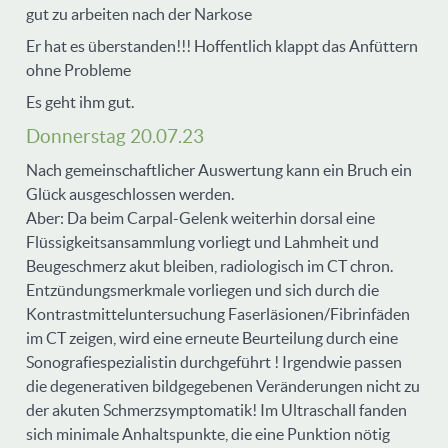
gut zu arbeiten nach der Narkose
Er hat es überstanden!!! Hoffentlich klappt das Anfüttern
ohne Probleme
Es geht ihm gut.
Donnerstag 20.07.23
Nach gemeinschaftlicher Auswertung kann ein Bruch ein
Glück ausgeschlossen werden.
Aber: Da beim Carpal-Gelenk weiterhin dorsal eine
Flüssigkeitsansammlung vorliegt und Lahmheit und
Beugeschmerz akut bleiben, radiologisch im CT chron.
Entzündungsmerkmale vorliegen und sich durch die
Kontrastmitteluntersuchung Faserläsionen/Fibrinfäden
im CT zeigen, wird eine erneute Beurteilung durch eine
Sonografiespezialistin durchgeführt ! Irgendwie passen
die degenerativen bildgegebenen Veränderungen nicht zu
der akuten Schmerzsymptomatik! Im Ultraschall fanden
sich minimale Anhaltspunkte, die eine Punktion nötig