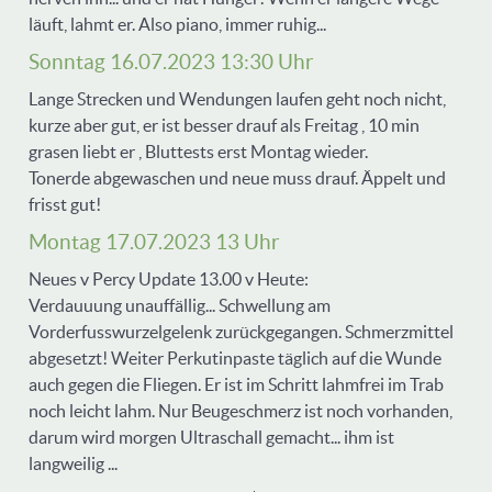
läuft, lahmt er. Also piano, immer ruhig...
Sonntag 16.07.2023 13:30 Uhr
Lange Strecken und Wendungen laufen geht noch nicht,
kurze aber gut, er ist besser drauf als Freitag , 10 min
grasen liebt er , Bluttests erst Montag wieder.
Tonerde abgewaschen und neue muss drauf. Äppelt und
frisst gut!
Montag 17.07.2023 13 Uhr
Neues v Percy Update 13.00 v Heute:
Verdauuung unauffällig... Schwellung am
Vorderfusswurzelgelenk zurückgegangen. Schmerzmittel
abgesetzt! Weiter Perkutinpaste täglich auf die Wunde
auch gegen die Fliegen. Er ist im Schritt lahmfrei im Trab
noch leicht lahm. Nur Beugeschmerz ist noch vorhanden,
darum wird morgen Ultraschall gemacht... ihm ist
langweilig ...