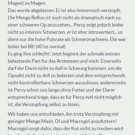
Magen) im Magen.
Das wurde abgelassen. Er ist also immernoch verstopft.
Die Menge Reflux ist noch nicht als dramatisch nach so
einer schweren Op anzusehen... Percy zeigt jedoch leider
nicht so intensiv Schmerzen, er ist eher introvertiert... so
dient nur die hohe Pulsrate als Schmerznachweis. Die war
leider bei 88! (40 ist normal)
Es ging ihm schlecht! Jetzt beginnt der schmale extrem
belastende Part für das Ärzteteam und mich: Einerseits
darf der Darm nicht zu doll in Schwung kommen, um die
Opnaht nicht zu doll zu belasten und dem entsprechende
nicht kontrollierbare Schmerzen auszulösen, andererseits
ist Percy schon soo lange ohne Futter und der Darm
entsprechend träge, dass es für Percy evtl nicht möglich
ist, die Verstopfung selbst zu lösen.
Wir haben uns entschieden, ihn trotz Verstopfung mit
geringer Menge Mash, Öl und Macrogol anzufüttern!
Macrogol sorgt dafür, dass der Kot nicht zu trocken wird