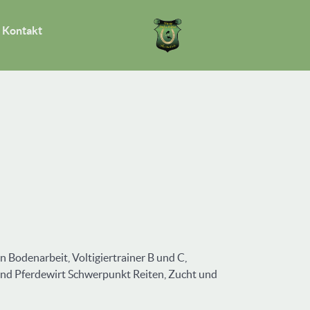
Kontakt
n Bodenarbeit, Voltigiertrainer B und C,
 und Pferdewirt Schwerpunkt Reiten, Zucht und