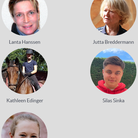
Lanta Hanssen
Jutta Breddermann
Kathleen Edinger
Silas Sinka