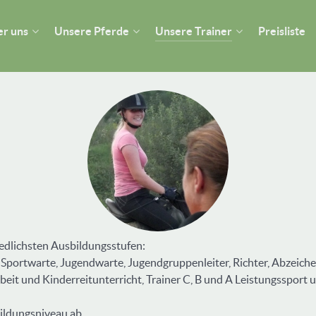
r uns
Unsere Pferde
Unsere Trainer
Preisliste
edlichsten Ausbildungsstufen:
, Sportwarte, Jugendwarte, Jugendgruppenleiter, Richter, Abzeiche
beit und Kinderreitunterricht, Trainer C, B und A Leistungssport
ildungsniveau ab.