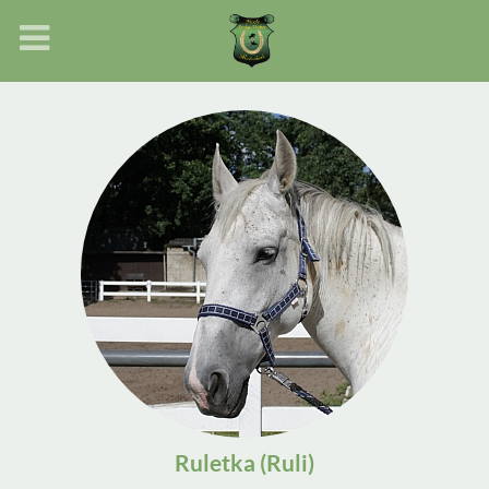
Ruletka (Ruli)