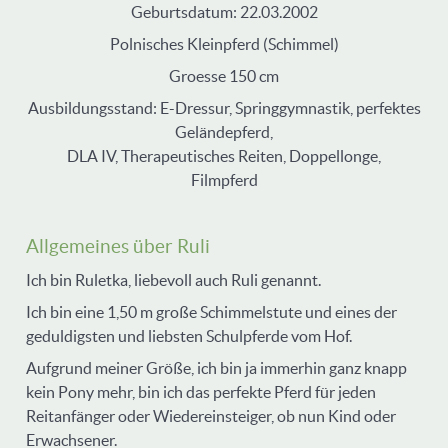
Geburtsdatum: 22.03.2002
Polnisches Kleinpferd (Schimmel)
Groesse 150 cm
Ausbildungsstand: E-Dressur, Springgymnastik, perfektes
Geländepferd,
DLA IV, Therapeutisches Reiten, Doppellonge,
Filmpferd
Allgemeines über Ruli
Ich bin Ruletka, liebevoll auch Ruli genannt.
Ich bin eine 1,50 m große Schimmelstute und eines der
geduldigsten und liebsten Schulpferde vom Hof.
Aufgrund meiner Größe, ich bin ja immerhin ganz knapp
kein Pony mehr, bin ich das perfekte Pferd für jeden
Reitanfänger oder Wiedereinsteiger, ob nun Kind oder
Erwachsener.