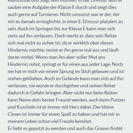
sauber eine Aufgabe der Klasse E durch und zeigt dies
auch gerne auf Turnieren. Nicht umsonst war er der, der
mir es damals ermöglichte, in einer E-Dressur platziert zu
sein. Auch im Springen bis zur Klasse E kann man sich
stets auf ihn verlassen. Doch merkt er, dass sein Reiter
sich mal nicht so sicher ist, ob er wirklich über dieses
Hindernis möchte, testet er ihn gerne mal aus und läuft
daran vorbei. Wenn man ihn aber voller Mut ans
Hindernis reitet, springt er für einen aus jeder Lage. Noch
nie hat er mich vor einem Sprung im Stich gelassen und ist
stehen geblieben. Auch im Gelände kann man sich auf ihn
verlassen, nie würde er durchgehen und seinen Reiter
dadurch in Gefahr bringen. Aber nicht nur beim Reiten
kann Nemo dein bester Freund werden, auch beim Putzen
und Kuscheln ist er immer mit Herz dabei. Der kleine
Clown ist immer für einen Spaß zu haben und hat mir in
meinem Leben schon viel Freude bereitet.
Er liebt es geputzt zu werden und auch das Grasen findet