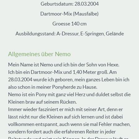
Geburtsdatum: 28.03.2004
Dartmoor-Mix (Mausfalbe)
Groesse 140 cm
Ausbildungsstand: A-Dressur, E-Springen, Gelände
Allgemeines über Nemo
Mein Name ist Nemo und ich bin der Sohn von Hexe.
Ich bin ein Dartmoor-Mix und 1,40 Meter groß. Am
28.03.2004 wurde ich geboren, mein ganzes Leben bin ich
also schon in meiner Ponyherde zu Hause.
Nemo ist ein Pony mit ganz viel Herz und duldet selbst die
Kleinen brav auf seinem Rücken.
Immer wieder fasziniert er mich mit seiner Art, denn er
lässt nicht nur die Kleinen auf sich lernen und ist dabei
vollkommen entspannt, auch wenn sie mal Fehler machen,
sondern fordert auch die erfahrenen Reiter in jeder
Reitstunde und zeigt sein Können. In der Dressur läuft er