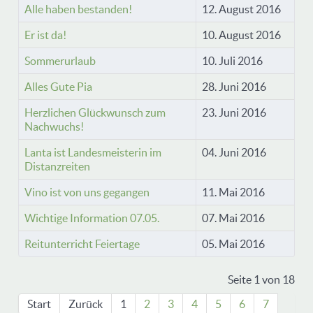
Alle haben bestanden!
12. August 2016
Er ist da!
10. August 2016
Sommerurlaub
10. Juli 2016
Alles Gute Pia
28. Juni 2016
Herzlichen Glückwunsch zum
23. Juni 2016
Nachwuchs!
Lanta ist Landesmeisterin im
04. Juni 2016
Distanzreiten
Vino ist von uns gegangen
11. Mai 2016
Wichtige Information 07.05.
07. Mai 2016
Reitunterricht Feiertage
05. Mai 2016
Seite 1 von 18
Start
Zurück
1
2
3
4
5
6
7