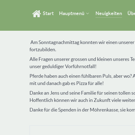
Start
Hauptmenü
Neuigkeiten
Übe
Am Sonntagnachmittag konnten wir einen unserer to
fortzubilden.
Alle Fragen unserer grossen und kleinen unseres T
unser geduldiger Vorführnotfall!
Pferde haben auch einen fühlbaren Puls, aber wo? Au
mit und danach gab es Pizza für alle!
Danke an Jens und seine Familie für seinen tollen s
Hoffentlich können wir auch in Zukunft viele weite
Danke für die Spenden in der Möhrenkasse, sie kom