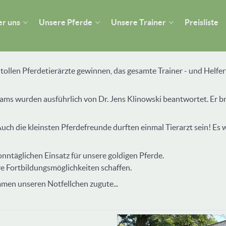
r uns
Unsere Pferde
Unsere Trainer
Preisliste
llen Pferdetierärzte gewinnen, das gesamte Trainer - und Helfert
eams wurden ausführlich von Dr. Jens Klinowski beantwortet. Er b
ch die kleinsten Pferdefreunde durften einmal Tierarzt sein! Es w
onntäglichen Einsatz für unsere goldigen Pferde.
re Fortbildungsmöglichkeiten schaffen.
men unseren Notfellchen zugute...