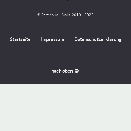
© Reitschule - Sinka 2010 - 2025
Startseite
Impressum
Datenschutzerklärung
nach oben
Unsere Webseite speichert nur für den Betrieb technisch