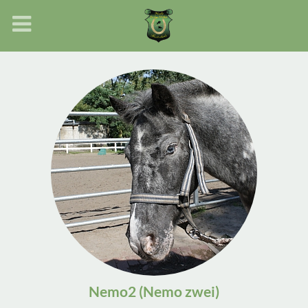
Nemo2 (Nemo zwei)